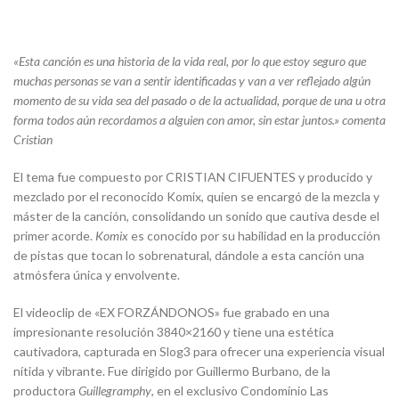
«Esta canción es una historia de la vida real, por lo que estoy seguro que
muchas personas se van a sentir identificadas y van a ver reflejado algún
momento de su vida sea del pasado o de la actualidad, porque de una u otra
forma todos aún recordamos a alguien con amor, sin estar juntos.» comenta
Cristian
El tema fue compuesto por CRISTIAN CIFUENTES y producido y
mezclado por el reconocido Komix, quien se encargó de la mezcla y
máster de la canción, consolidando un sonido que cautiva desde el
primer acorde.
Komix
es conocido por su habilidad en la producción
de pistas que tocan lo sobrenatural, dándole a esta canción una
atmósfera única y envolvente.
El videoclip de «EX FORZÁNDONOS» fue grabado en una
impresionante resolución 3840×2160 y tiene una estética
cautivadora, capturada en Slog3 para ofrecer una experiencia visual
nítida y vibrante. Fue dirigido por Guillermo Burbano, de la
productora
Guillegramphy
, en el exclusivo Condominio Las