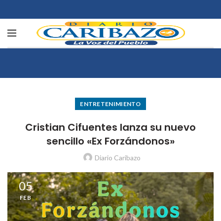
ENTRETENIMIENTO
Cristian Cifuentes lanza su nuevo
sencillo «Ex Forzándonos»
Diario Caribazo
05
FEB