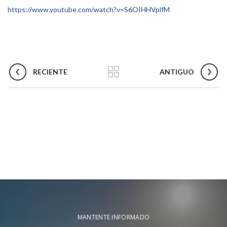
https://www.youtube.com/watch?v=S6OIHHVplfM
RECIENTE
ANTIGUO
MANTENTE INFORMADO