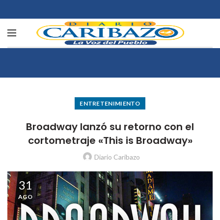
ENTRETENIMIENTO
Broadway lanzó su retorno con el
cortometraje «This is Broadway»
Diario Caribazo
31
AGO