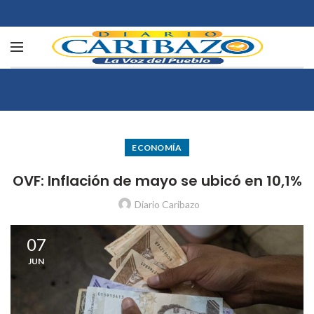
ECONOMÍA
OVF: Inflación de mayo se ubicó en 10,1%
Diario Caribazo
07
JUN