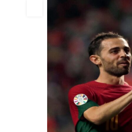
12
SEP