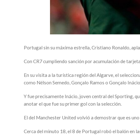
Portugal sin su máxima estrella, Cristiano Ronaldo, apl
Con CR7 cumpliendo sanción por acumulación de tarjeta
En su visita a la turística región del Algarve, el selecc
como Nélson Semedo, Gonçalo Ramos o Gonçalo Inácio
Y fue precisamente Inácio, joven central del Sporting, qu
anotar el que fue su primer gol con la selección.
El del Manchester United volvió a demostrar que es uno 
Cerca del minuto 18, el 8 de Portugal robó el balón en la