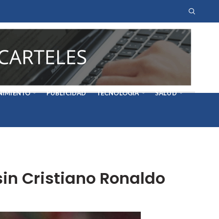
NIMIENTO
PUBLICIDAD
TECNOLOGÍA
SALUD
sin Cristiano Ronaldo