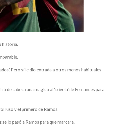
 historia.
mparable.
sados’. Pero sí le dio entrada a otros menos habituales
lizó de cabeza una magistral ‘trivela’ de Fernandes para
gol luso y el primero de Ramos.
vez se lo pasó a Ramos para que marcara.