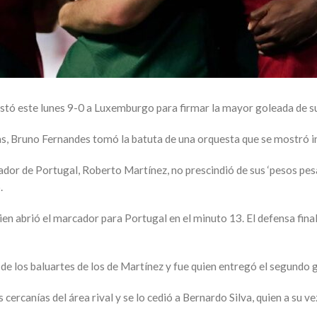
astó este lunes 9-0 a Luxemburgo para firmar la mayor goleada de su
s, Bruno Fernandes tomó la batuta de una orquesta que se mostró i
ionador de Portugal, Roberto Martínez, no prescindió de sus ‘pesos pe
.
ien abrió el marcador para Portugal en el minuto 13. El defensa fina
de los baluartes de los de Martínez y fue quien entregó el segundo 
s cercanías del área rival y se lo cedió a Bernardo Silva, quien a su 