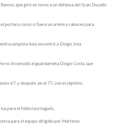
 a Ramos, que giró en torno a un defensa del Gran Ducado
 el portero como si fuera un ariete y cabeceó para
 centrocampista luso encontró a Diogo Jota
mente no incomodó al guardameta Diogo Costa, que
nuto 67, y después, en el 77, con el séptimo.
ica para el fútbol portugués.
cerca para el equipo dirigido por Martínez.