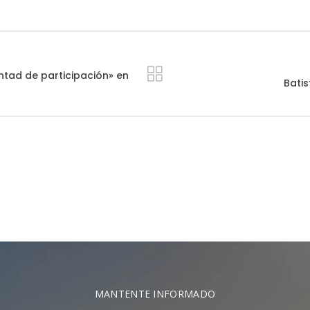
ntad de participación» en
Bati
MANTENTE INFORMADO