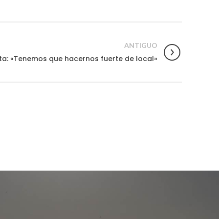
ANTIGUO
sta: «Tenemos que hacernos fuerte de local»