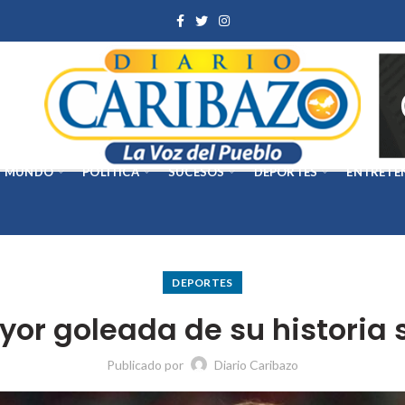
MUNDO
POLÍTICA
SUCESOS
DEPORTES
ENTRETE
DEPORTES
yor goleada de su historia 
Publicado por
Diario Caribazo