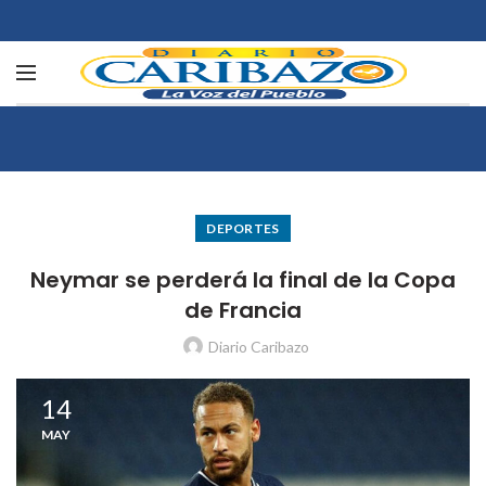
DEPORTES
Neymar se perderá la final de la Copa
de Francia
Diario Caribazo
14
MAY