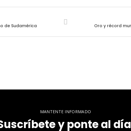
smo de Sudamérica
Oro y récord mun
MANTENTE INFORMADO
Suscríbete y ponte al día