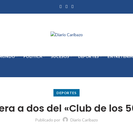
MUNDO
POLÍTICA
SUCESOS
DEPORTES
ENTRETENIM
DEPORTES
ra a dos del «Club de los 
Publicado por
Diario Caribazo