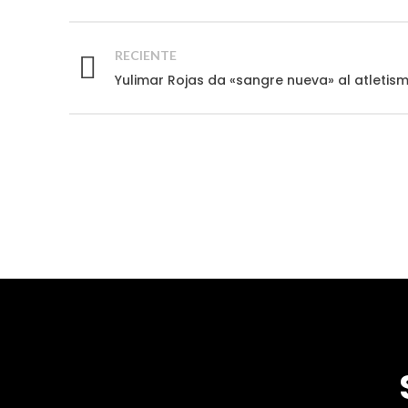
RECIENTE
Yulimar Rojas da «sangre nueva» al atleti