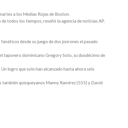
 martes a los Medias Rojas de Boston.
 de todos los tiempos, reseñó la agencia de noticias AP.
 fanáticos desde su juego de dos jonrones el pasado
ara el taponero dominicano Gregory Soto, su duodécimo de
s. Un logro que solo han alcanzado hasta ahora seis
 los también quisqueyanos Manny Ramírez (555) y David