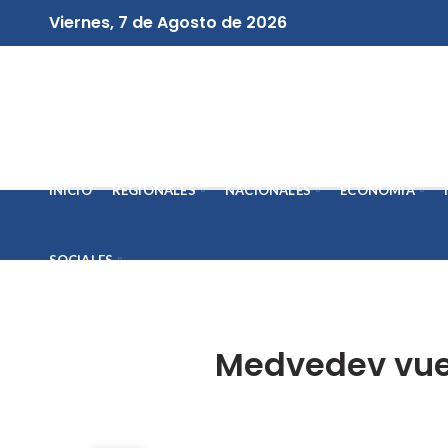
Viernes, 7 de Agosto de 2026
INICIO
REGIONALES
NACIONALES
ECONOMÍA
SOCIALES
Medvedev vuel