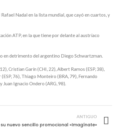
Rafael Nadal en la lista mundial, que cayó en cuartos, y
ación ATP, en la que tiene por delante al austríaco
veno en detrimento del argentino Diego Schwartzman.
), Cristian Garín (CHI, 22), Albert Ramos (ESP, 38),
ar (ESP, 76), Thiago Monteiro (BRA, 79), Fernando
 y Juan Ignacio Ondero (ARG, 98).
ANTIGUO
a su nuevo sencillo promocional «Imagínate»