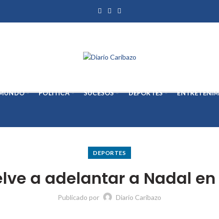
MUNDO
POLÍTICA
SUCESOS
DEPORTES
ENTRETENIM
DEPORTES
ve a adelantar a Nadal en 
Publicado por
Diario Caribazo