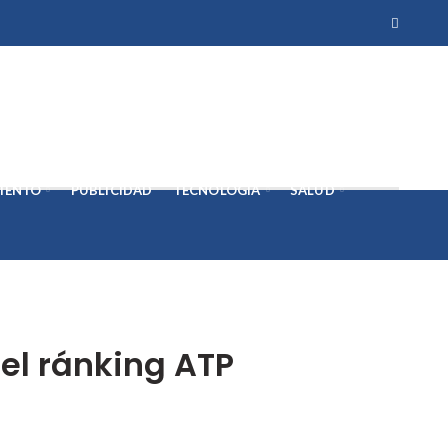
IENTO
PUBLICIDAD
TECNOLOGÍA
SALUD
el ránking ATP