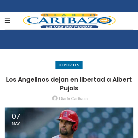
DEPORTES
Los Angelinos dejan en libertad a Albert
Pujols
Diario Caribazo
07
MAY