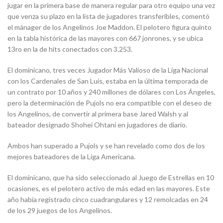
jugar en la primera base de manera regular para otro equipo una vez
que venza su plazo en la lista de jugadores transferibles, comentó
el mánager de los Angelinos Joe Maddon. El pelotero figura quinto
en la tabla histórica de las mayores con 667 jonrones, y se ubica
13ro en la de hits conectados con 3.253.
El dominicano, tres veces Jugador Más Valioso de la Liga Nacional
con los Cardenales de San Luis, estaba en la última temporada de
un contrato por 10 años y 240 millones de dólares con Los Ángeles,
pero la determinación de Pujols no era compatible con el deseo de
los Angelinos, de convertir al primera base Jared Walsh y al
bateador designado Shohei Ohtani en jugadores de diario.
Ambos han superado a Pujols y se han revelado como dos de los
mejores bateadores de la Liga Americana.
El dominicano, que ha sido seleccionado al Juego de Estrellas en 10
ocasiones, es el pelotero activo de más edad en las mayores. Este
año había registrado cinco cuadrangulares y 12 remolcadas en 24
de los 29 juegos de los Angelinos.