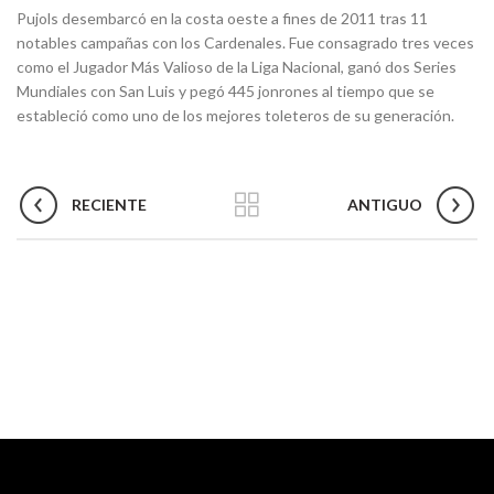
Pujols desembarcó en la costa oeste a fines de 2011 tras 11
notables campañas con los Cardenales. Fue consagrado tres veces
como el Jugador Más Valioso de la Liga Nacional, ganó dos Series
Mundiales con San Luis y pegó 445 jonrones al tiempo que se
estableció como uno de los mejores toleteros de su generación.
RECIENTE
ANTIGUO