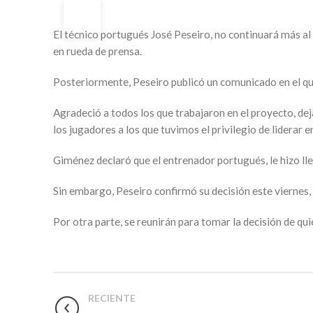
20
AGO
El técnico portugués José Peseiro, no continuará más al 
en rueda de prensa.
Posteriormente, Peseiro publicó un comunicado en el que
Agradeció a todos los que trabajaron en el proyecto, de
los jugadores a los que tuvimos el privilegio de liderar 
Giménez declaró que el entrenador portugués, le hizo lleg
Sin embargo, Peseiro confirmó su decisión este viernes, 
Por otra parte, se reunirán para tomar la decisión de q
RECIENTE