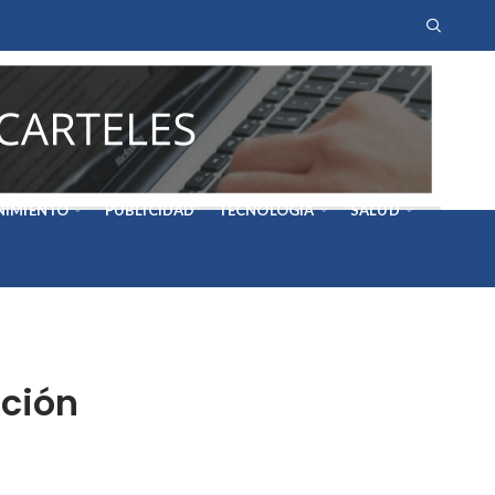
NIMIENTO
PUBLICIDAD
TECNOLOGÍA
SALUD
cción