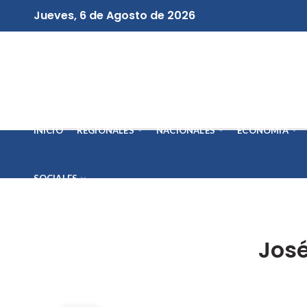
Jueves, 6 de Agosto de 2026
INICIO
REGIONALES
NACIONALES
ECONOMÍA
SOCIALES
José