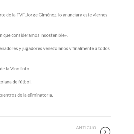
nte de la FVF, Jorge Giménez, lo anunciara este viernes
ón que consideramos insostenible».
ntrenadores y jugadores venezolanos y finalmente a todos
de la Vinotinto.
zolana de fútbol.
uentros de la eliminatoria.
ANTIGUO