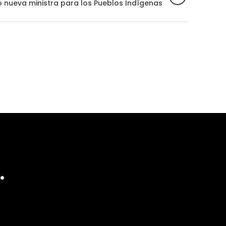
 nueva ministra para los Pueblos Indígenas
.