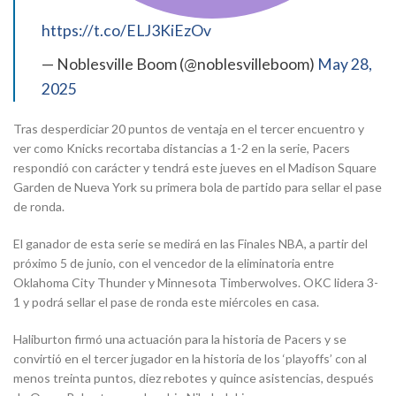
https://t.co/ELJ3KiEzOv
— Noblesville Boom (@noblesvilleboom)
May 28,
2025
Tras desperdiciar 20 puntos de ventaja en el tercer encuentro y
ver como Knicks recortaba distancias a 1-2 en la serie, Pacers
respondió con carácter y tendrá este jueves en el Madison Square
Garden de Nueva York su primera bola de partido para sellar el pase
de ronda.
El ganador de esta serie se medirá en las Finales NBA, a partir del
próximo 5 de junio, con el vencedor de la eliminatoria entre
Oklahoma City Thunder y Minnesota Timberwolves. OKC lidera 3-
1 y podrá sellar el pase de ronda este miércoles en casa.
Haliburton firmó una actuación para la historia de Pacers y se
convirtió en el tercer jugador en la historia de los ‘playoffs’ con al
menos treinta puntos, diez rebotes y quince asistencias, después