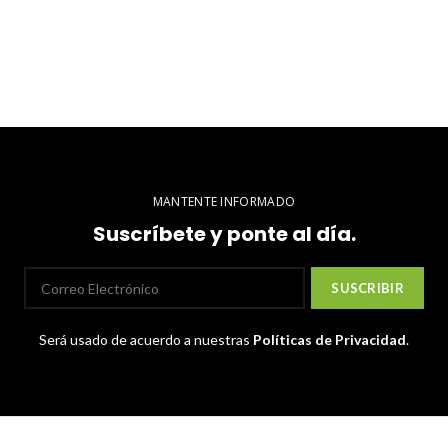
MANTENTE INFORMADO
Suscríbete y ponte al día.
Será usado de acuerdo a nuestras
Políticas de Privacidad
.