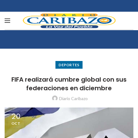
DEPORTES
FIFA realizará cumbre global con sus
federaciones en diciembre
Diario Caribazo
20
OCT