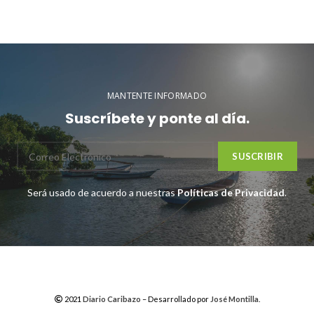
MANTENTE INFORMADO
Suscríbete y ponte al día.
Será usado de acuerdo a nuestras
Políticas de Privacidad
.
2021
Diario Caribazo
– Desarrollado por
José Montilla
.