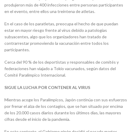
produjeron más de 400 infecciones entre personas participantes
en el evento, entre ellos una treintena de atletas.
En el caso de los paratletas, preocupa el hecho de que puedan
estar en mayor riesgo frente al virus debido a patologías
subyacentes, algo que los organizadores han tratado de
contrarrestar promoviendo la vacunación entre todos los
participantes.
Cerca del 90 % de los deportistas y responsables de comités y
federaciones han viajado a Tokio vacunados, según datos del
Comité Paralímpico Internacional.
SIGUE LA LUCHA POR CONTENER AL VIRUS
Mientras acoge los Paralímpicos, Japón continúa con sus esfuerzos
por frenar el alza de los contagios, que se han situado por encima
de los 20.000 casos diarios durante los últimos días, las mayores
cifras desde el inicio de la pandemia.
En este contexto, el Gobierno nipón decidió el pasado martes