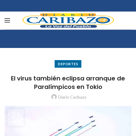
DEPORTES
El virus también eclipsa arranque de
Paralímpicos en Tokio
Diario Caribazo
24
AGO