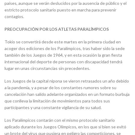
países, aunque se verán deslucidos por la ausencia de público y el
estricto protocolo sanitario puesto en marcha para prevenir
contagios.
PREOCUPACIÓN POR LOS ATLETAS PARALÍMPICOS
Tokio se convertirá desde este martes en la primera ciudad en
acoger dos ediciones de los Paralímpicos, tras haber sido la sede
también de los Juegos de 1964, y en esta ocasión la gran fiesta
internacional del deporte de personas con discapacidad tendrá
lugar en unas circunstancias sin precedentes.
Los Juegos de la capital nipona se vieron retrasados un año debido
a la pandemia, y a pesar de los constantes rumores sobre su
cancelación han salido adelante organizados en un formato burbuja
que conlleva la limitación de movimientos para todos sus
participantes y una constante vigilancia de su salud.
Los Paralímpicos contarán con el mismo protocolo sanitario
aplicado durante los Juegos Olímpicos, en los que si bien se evitó
un brote del virus que pusiera en peligro las competiciones, se