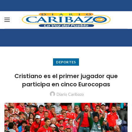
DEPORTES
Cristiano es el primer jugador que
participa en cinco Eurocopas
Diario Caribazo
15
JUN