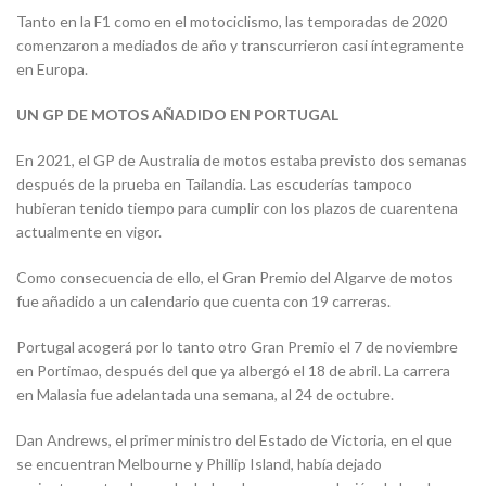
Tanto en la F1 como en el motociclismo, las temporadas de 2020
comenzaron a mediados de año y transcurrieron casi íntegramente
en Europa.
UN GP DE MOTOS AÑADIDO EN PORTUGAL
En 2021, el GP de Australia de motos estaba previsto dos semanas
después de la prueba en Tailandia. Las escuderías tampoco
hubieran tenido tiempo para cumplir con los plazos de cuarentena
actualmente en vigor.
Como consecuencia de ello, el Gran Premio del Algarve de motos
fue añadido a un calendario que cuenta con 19 carreras.
Portugal acogerá por lo tanto otro Gran Premio el 7 de noviembre
en Portimao, después del que ya albergó el 18 de abril. La carrera
en Malasia fue adelantada una semana, al 24 de octubre.
Dan Andrews, el primer ministro del Estado de Victoria, en el que
se encuentran Melbourne y Phillip Island, había dejado