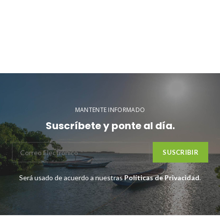
MANTENTE INFORMADO
Suscríbete y ponte al día.
Será usado de acuerdo a nuestras
Políticas de Privacidad
.