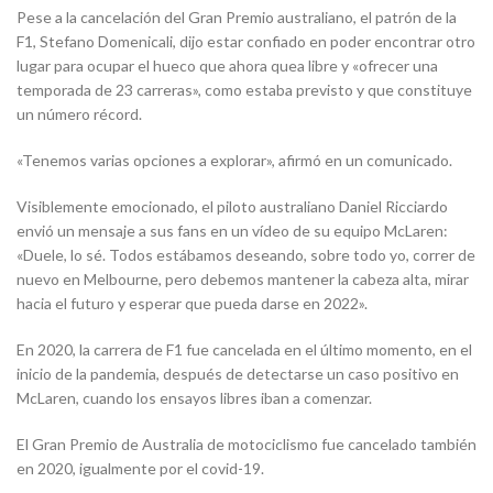
Pese a la cancelación del Gran Premio australiano, el patrón de la
F1, Stefano Domenicali, dijo estar confiado en poder encontrar otro
lugar para ocupar el hueco que ahora quea libre y «ofrecer una
temporada de 23 carreras», como estaba previsto y que constituye
un número récord.
«Tenemos varias opciones a explorar», afirmó en un comunicado.
Visiblemente emocionado, el piloto australiano Daniel Ricciardo
envió un mensaje a sus fans en un vídeo de su equipo McLaren:
«Duele, lo sé. Todos estábamos deseando, sobre todo yo, correr de
nuevo en Melbourne, pero debemos mantener la cabeza alta, mirar
hacia el futuro y esperar que pueda darse en 2022».
En 2020, la carrera de F1 fue cancelada en el último momento, en el
inicio de la pandemia, después de detectarse un caso positivo en
McLaren, cuando los ensayos libres iban a comenzar.
El Gran Premio de Australia de motociclismo fue cancelado también
en 2020, igualmente por el covid-19.