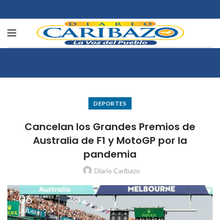
DEPORTES
Cancelan los Grandes Premios de
Australia de F1 y MotoGP por la
pandemia
Diario Caribazo
06
JUL