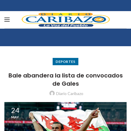
DEPORTES
Bale abandera la lista de convocados
de Gales
Diario Caribazo
24
MAY