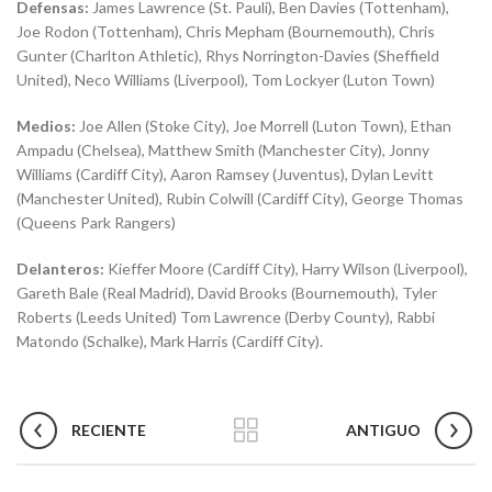
Defensas:
James Lawrence (St. Pauli), Ben Davies (Tottenham),
Joe Rodon (Tottenham), Chris Mepham (Bournemouth), Chris
Gunter (Charlton Athletic), Rhys Norrington-Davies (Sheffield
United), Neco Williams (Liverpool), Tom Lockyer (Luton Town)
Medios:
Joe Allen (Stoke City), Joe Morrell (Luton Town), Ethan
Ampadu (Chelsea), Matthew Smith (Manchester City), Jonny
Williams (Cardiff City), Aaron Ramsey (Juventus), Dylan Levitt
(Manchester United), Rubin Colwill (Cardiff City), George Thomas
(Queens Park Rangers)
Delanteros:
Kieffer Moore (Cardiff City), Harry Wilson (Liverpool),
Gareth Bale (Real Madrid), David Brooks (Bournemouth), Tyler
Roberts (Leeds United) Tom Lawrence (Derby County), Rabbi
Matondo (Schalke), Mark Harris (Cardiff City).
RECIENTE
ANTIGUO