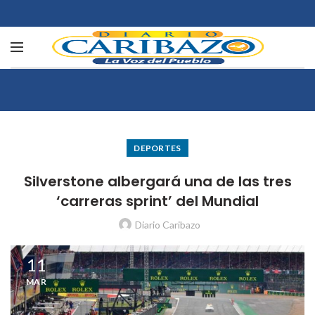
DEPORTES
Silverstone albergará una de las tres
‘carreras sprint’ del Mundial
Diario Caribazo
11
MAR