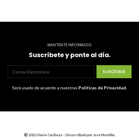
MANTENTE INFORMADO
Suscríbete y ponte al día.
Será usado de acuerdo a nuestras
Políticas de Privacidad
.
2021
Diario Caribazo
– Desarrollado por
José Montilla
.