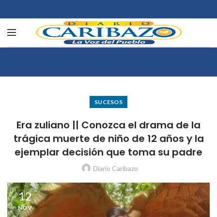
SUCESOS
Era zuliano || Conozca el drama de la
trágica muerte de niño de 12 años y la
ejemplar decisión que toma su padre
Diario Caribazo
12
NOV