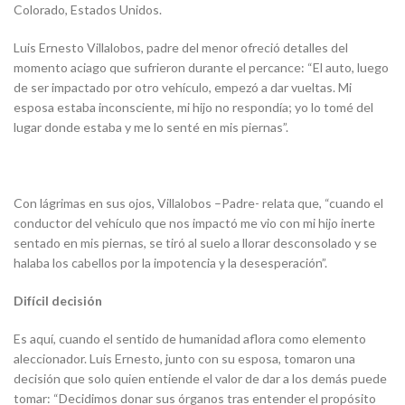
Colorado, Estados Unidos.
Luis Ernesto Villalobos, padre del menor ofreció detalles del
momento aciago que sufrieron durante el percance: “El auto, luego
de ser impactado por otro vehículo, empezó a dar vueltas. Mi
esposa estaba inconsciente, mi hijo no respondía; yo lo tomé del
lugar donde estaba y me lo senté en mis piernas”.
Con lágrimas en sus ojos, Villalobos –Padre- relata que, “cuando el
conductor del vehículo que nos impactó me vio con mi hijo inerte
sentado en mis piernas, se tiró al suelo a llorar desconsolado y se
halaba los cabellos por la impotencia y la desesperación”.
Difícil decisión
Es aquí, cuando el sentido de humanidad aflora como elemento
aleccionador. Luis Ernesto, junto con su esposa, tomaron una
decisión que solo quien entiende el valor de dar a los demás puede
tomar: “Decidimos donar sus órganos tras entender el propósito