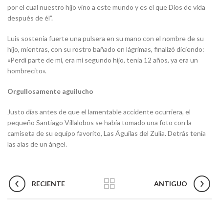
por el cual nuestro hijo vino a este mundo y es el que Dios de vida
después de él”.
Luis sostenía fuerte una pulsera en su mano con el nombre de su
hijo, mientras, con su rostro bañado en lágrimas, finalizó diciendo:
«Perdí parte de mí, era mi segundo hijo, tenía 12 años, ya era un
hombrecito».
Orgullosamente aguilucho
Justo días antes de que el lamentable accidente ocurriera, el
pequeño Santiago Villalobos se había tomado una foto con la
camiseta de su equipo favorito, Las Águilas del Zulia. Detrás tenía
las alas de un ángel.
RECIENTE
ANTIGUO