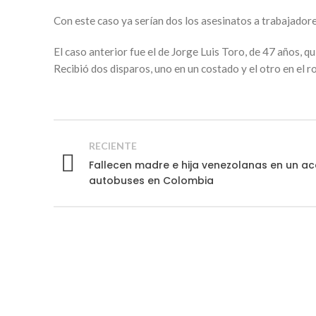
Con este caso ya serían dos los asesinatos a trabajador
El caso anterior fue el de Jorge Luis Toro, de 47 años, 
Recibió dos disparos, uno en un costado y el otro en el r
RECIENTE
Fallecen madre e hija venezolanas en un ac
autobuses en Colombia