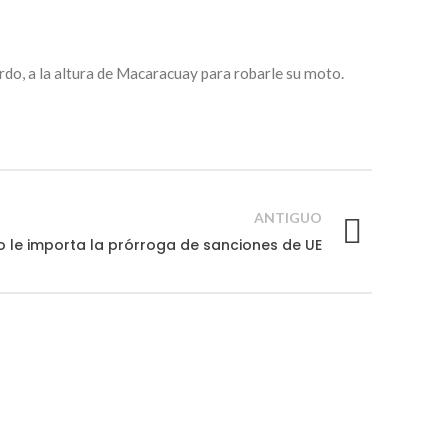
ardo, a la altura de Macaracuay para robarle su moto.
ANTIGUO
 le importa la prórroga de sanciones de UE