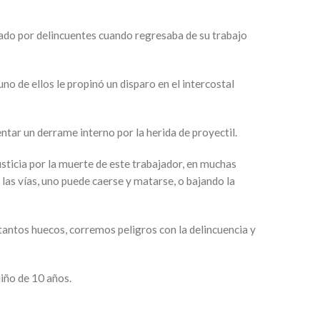
do por delincuentes cuando regresaba de su trabajo
o de ellos le propinó un disparo en el intercostal
entar un derrame interno por la herida de proyectil.
usticia por la muerte de este trabajador, en muchas
las vías, uno puede caerse y matarse, o bajando la
tantos huecos, corremos peligros con la delincuencia y
niño de 10 años.