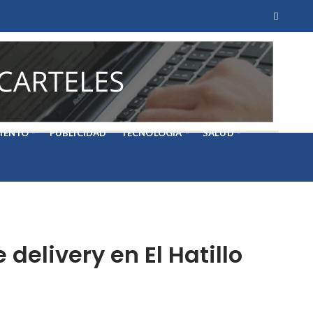
IENTO
PUBLICIDAD
TECNOLOGÍA
SALUD
elivery en El Hatillo