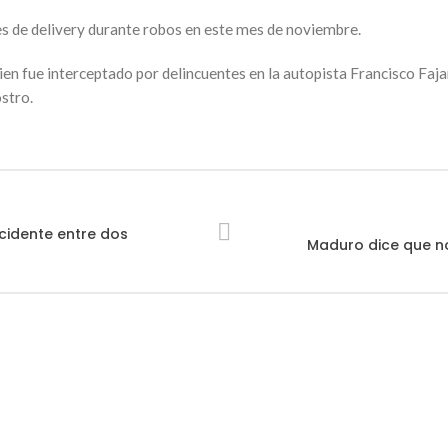
es de delivery durante robos en este mes de noviembre.
quien fue interceptado por delincuentes en la autopista Francisco Faj
ostro.
cidente entre dos
Maduro dice que no