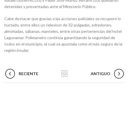
Rafael Gutiérrez (53) y Pablo José Muñoz Serrano (53) quedaron
detenidas y presentadas ante el Ministerio Público.
Cabe destacar que gracias a las acciones policiales se recuperó lo
hurtado, entre ellos un televisor de 32 pulgadas, edredones,
almohadas, sábanas, manteles, entre otras pertenencias del hotel
Lagunamar. Polimaneiro continúa garantizando la seguridad de
todos en el municipio, el cual se apuntala como el más seguro de la
región insular.
RECIENTE
ANTIGUO