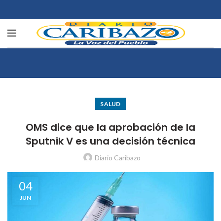
SALUD
OMS dice que la aprobación de la
Sputnik V es una decisión técnica
Diario Caribazo
04
JUN