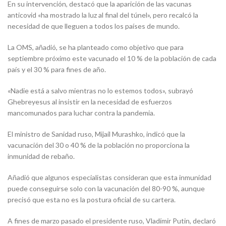
En su intervención, destacó que la aparición de las vacunas
anticovid «ha mostrado la luz al final del túnel», pero recalcó la
necesidad de que lleguen a todos los países de mundo.
La OMS, añadió, se ha planteado como objetivo que para
septiembre próximo este vacunado el 10 % de la población de cada
país y el 30 % para fines de año.
«Nadie está a salvo mientras no lo estemos todos», subrayó
Ghebreyesus al insistir en la necesidad de esfuerzos
mancomunados para luchar contra la pandemia.
El ministro de Sanidad ruso, Mijaíl Murashko, indicó que la
vacunación del 30 o 40 % de la población no proporciona la
inmunidad de rebaño.
Añadió que algunos especialistas consideran que esta inmunidad
puede conseguirse solo con la vacunación del 80-90 %, aunque
precisó que esta no es la postura oficial de su cartera.
A fines de marzo pasado el presidente ruso, Vladímir Putin, declaró