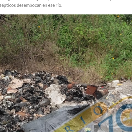
 sépticos desembocan en ese río.