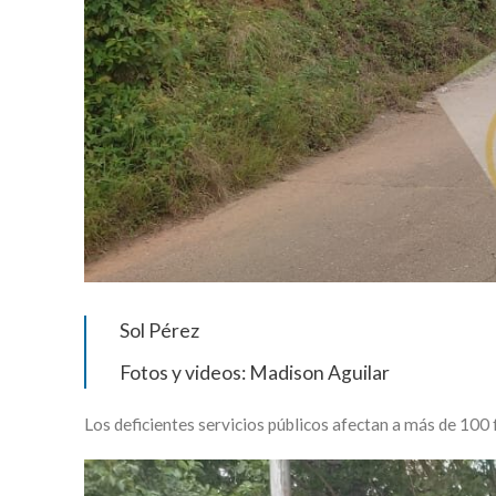
Sol Pérez
Fotos y videos: Madison Aguilar
Los deficientes servicios públicos afectan a más de 100 