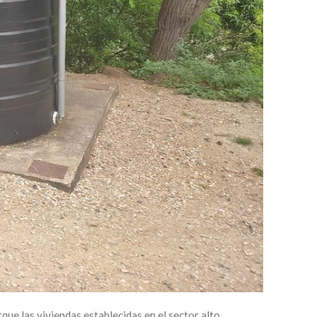
que las viviendas establecidas en el sector alto