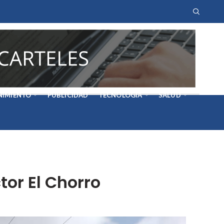
NIMIENTO
PUBLICIDAD
TECNOLOGÍA
SALUD
tor El Chorro