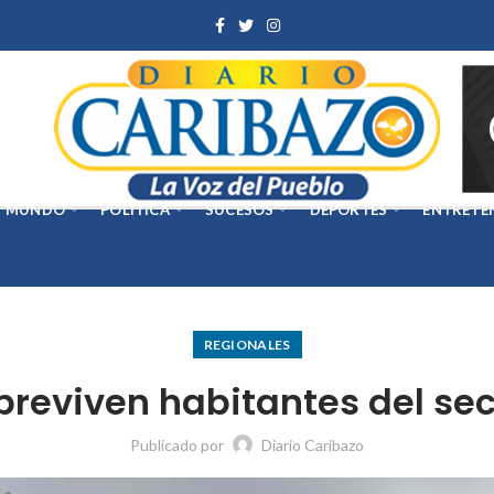
MUNDO
POLÍTICA
SUCESOS
DEPORTES
ENTRETE
REGIONALES
reviven habitantes del sec
Publicado por
Diario Caribazo