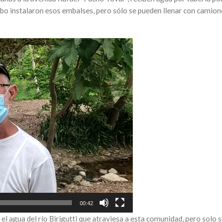
o instalaron esos embalses, pero sólo se pueden llenar con camiones
00:42
el agua del río Birigutti que atraviesa a esta comunidad, pero solo