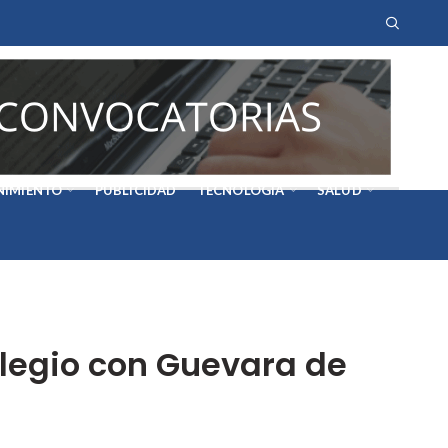
NIMIENTO
PUBLICIDAD
TECNOLOGÍA
SALUD
Colegio con Guevara de