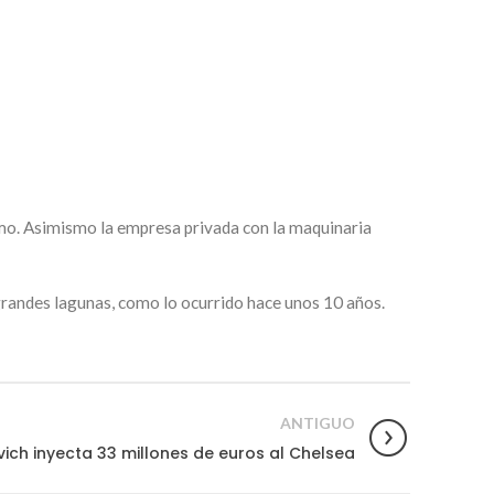
ismo. Asimismo la empresa privada con la maquinaria
grandes lagunas, como lo ocurrido hace unos 10 años.
ANTIGUO
ch inyecta 33 millones de euros al Chelsea