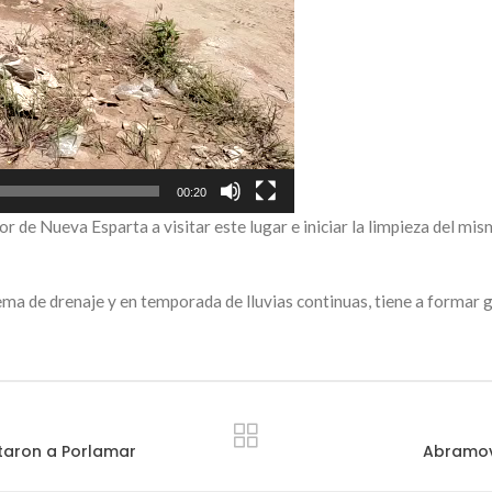
00:20
or de Nueva Esparta a visitar este lugar e iniciar la limpieza del m
ema de drenaje y en temporada de lluvias continuas, tiene a formar 
ntaron a Porlamar
Abramovi