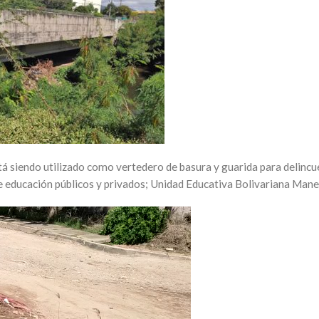
tá siendo utilizado como vertedero de basura y guarida para delinc
de educación públicos y privados; Unidad Educativa Bolivariana Manei