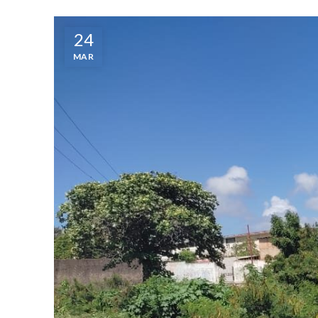
24
MAR