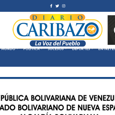
MUNDO
POLÍTICA
SUCESOS
DEPORTES
ENTRETE