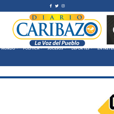
MUNDO
POLÍTICA
SUCESOS
DEPORTES
ENTRETE