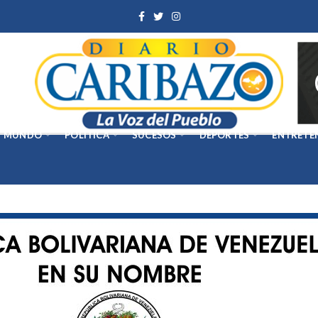
MUNDO
POLÍTICA
SUCESOS
DEPORTES
ENTRETE