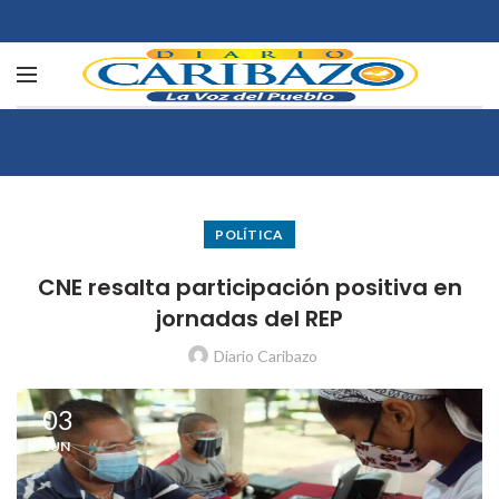
POLÍTICA
CNE resalta participación positiva en
jornadas del REP
Diario Caribazo
03
JUN