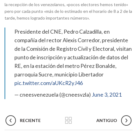
la recepción de los venezolanos, «pocos electores hemos tenido»
pero por cada punto «más de lo estimado en el horario de 8 a 2 de la
tarde, hemos logrado importantes números».
Presidente del CNE, Pedro Calzadilla, en
compañía del rector Alexis Corredor, presidente
de la Comisión de Registro Civil y Electoral, visitan
punto de inscripción y actualización de datos del
RE, en la estación del metro Pérez Bonalde,
parroquia Sucre, municipio Libertador
pic.twitter.com/aUKcR2yJ46
— cneesvenezuela (@cneesvzla)
June 3, 2021
RECIENTE
ANTIGUO