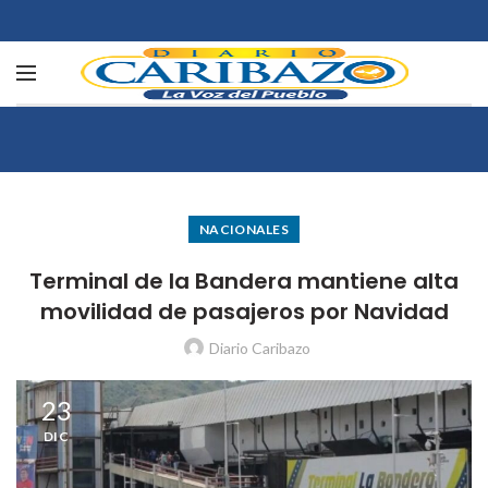
NACIONALES
Terminal de la Bandera mantiene alta
movilidad de pasajeros por Navidad
Diario Caribazo
23
DIC