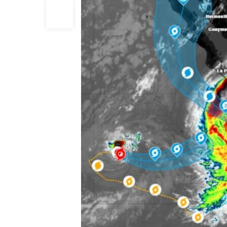
29
MAY