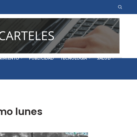
NIMIENTO
PUBLICIDAD
TECNOLOGÍA
SALUD
imo lunes