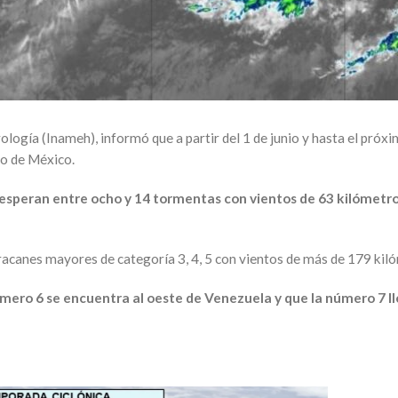
logía (Inameh), informó que a partir del 1 de junio y hasta el pr
fo de México.
esperan entre ocho y 14 tormentas con vientos de 63 kilómetros p
racanes mayores de categoría 3, 4, 5 con vientos de más de 179 kil
ero 6 se encuentra al oeste de Venezuela y que la número 7 lle