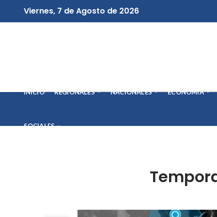
Viernes, 7 de Agosto de 2026
INICIO
REGIONALES
NACIONALES
ECONOMÍA
SOCIALES
Temporad