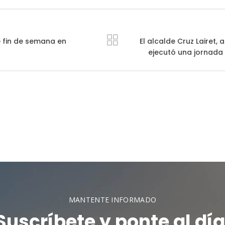
 fin de semana en
El alcalde Cruz Lairet, 
ejecutó una jornada i
MANTENTE INFORMADO
Suscríbete y ponte al día