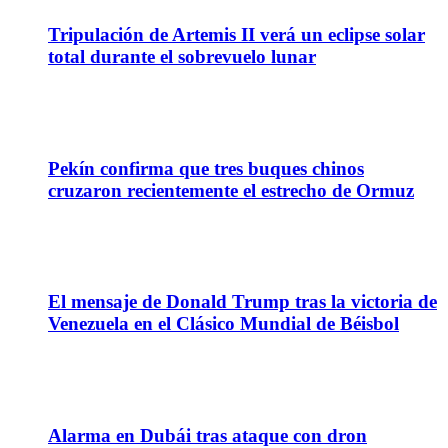
Tripulación de Artemis II verá un eclipse solar
total durante el sobrevuelo lunar
31
Mar
Pekín confirma que tres buques chinos
cruzaron recientemente el estrecho de Ormuz
18
Mar
El mensaje de Donald Trump tras la victoria de
Venezuela en el Clásico Mundial de Béisbol
13
Mar
Alarma en Dubái tras ataque con dron