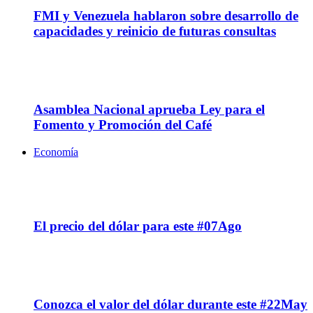
FMI y Venezuela hablaron sobre desarrollo de
capacidades y reinicio de futuras consultas
05
Jun
Asamblea Nacional aprueba Ley para el
Fomento y Promoción del Café
Economía
07
Ago
El precio del dólar para este #07Ago
22
May
Conozca el valor del dólar durante este #22May