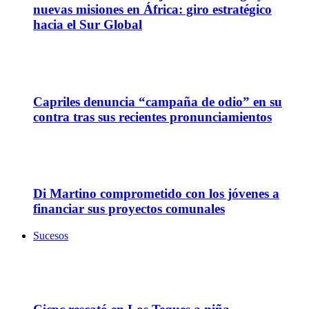
nuevas misiones en África: giro estratégico
hacia el Sur Global
02
Sep
Capriles denuncia “campaña de odio” en su
contra tras sus recientes pronunciamientos
03
Jul
Di Martino comprometido con los jóvenes a
financiar sus proyectos comunales
Sucesos
07
Ago