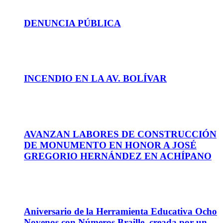
04
Ago
DENUNCIA PÚBLICA
30
Jul
INCENDIO EN LA AV. BOLÍVAR
03
Jun
AVANZAN LABORES DE CONSTRUCCIÓN
DE MONUMENTO EN HONOR A JOSÉ
GREGORIO HERNÁNDEZ EN ACHÍPANO
30
May
Aniversario de la Herramienta Educativa Ocho
Novenos con Números Braille, creada por un