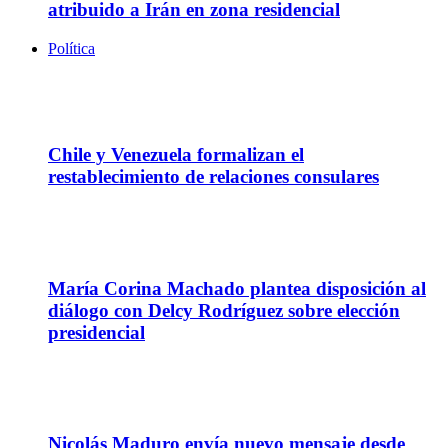
atribuido a Irán en zona residencial
Política
07
Ago
Chile y Venezuela formalizan el
restablecimiento de relaciones consulares
29
May
María Corina Machado plantea disposición al
diálogo con Delcy Rodríguez sobre elección
presidencial
21
Abr
Nicolás Maduro envía nuevo mensaje desde