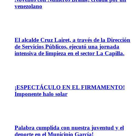
venezolano
28
May
El alcalde Cruz Lairet, a través de la Dirección
de Servicios Públicos, ejecutó una jornada
intensiva de limpieza en el sector La Capilla.
22
May
¡ESPECTÁCULO EN EL FIRMAMENTO!
Imponente halo solar
22
May
Palabra cumplida con nuestra juventud y el
deporte en el Municipio García!