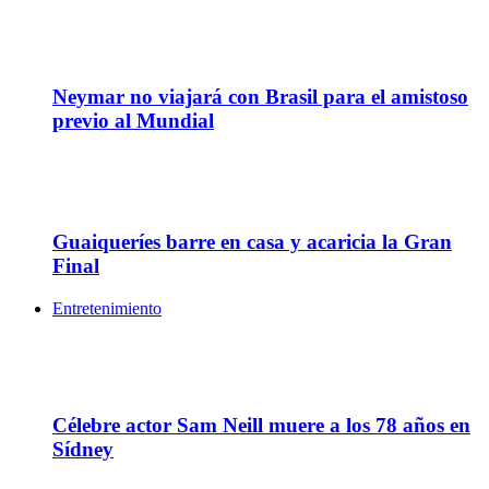
05
Jun
Neymar no viajará con Brasil para el amistoso
previo al Mundial
04
Jun
Guaiqueríes barre en casa y acaricia la Gran
Final
Entretenimiento
13
Jul
Célebre actor Sam Neill muere a los 78 años en
Sídney