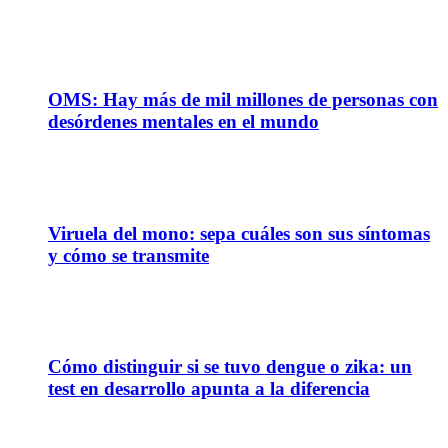
02
Sep
OMS: Hay más de mil millones de personas con
desórdenes mentales en el mundo
15
Ago
Viruela del mono: sepa cuáles son sus síntomas
y cómo se transmite
15
May
Cómo distinguir si se tuvo dengue o zika: un
test en desarrollo apunta a la diferencia