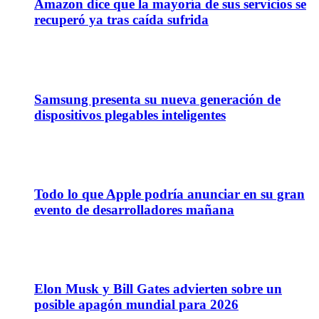
Amazon dice que la mayoría de sus servicios se
recuperó ya tras caída sufrida
10
Jul
Samsung presenta su nueva generación de
dispositivos plegables inteligentes
08
Jun
Todo lo que Apple podría anunciar en su gran
evento de desarrolladores mañana
03
Jun
Elon Musk y Bill Gates advierten sobre un
posible apagón mundial para 2026