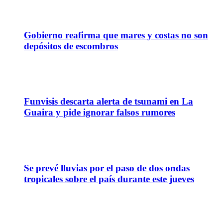
13
Jul
Gobierno reafirma que mares y costas no son
depósitos de escombros
13
Jul
Funvisis descarta alerta de tsunami en La
Guaira y pide ignorar falsos rumores
11
Jun
Se prevé lluvias por el paso de dos ondas
tropicales sobre el país durante este jueves
05
Jun