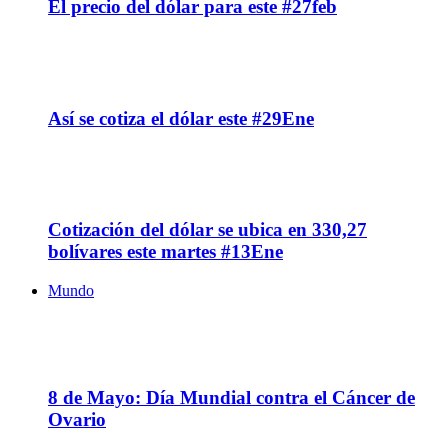
El precio del dólar para este #27feb
29
Ene
Así se cotiza el dólar este #29Ene
13
Ene
Cotización del dólar se ubica en 330,27
bolívares este martes #13Ene
Mundo
08
May
8 de Mayo: Día Mundial contra el Cáncer de
Ovario