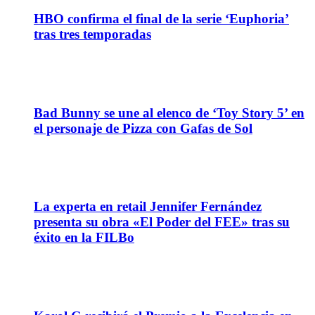
HBO confirma el final de la serie ‘Euphoria’
tras tres temporadas
27
May
Bad Bunny se une al elenco de ‘Toy Story 5’ en
el personaje de Pizza con Gafas de Sol
18
May
La experta en retail Jennifer Fernández
presenta su obra «El Poder del FEE» tras su
éxito en la FILBo
14
May