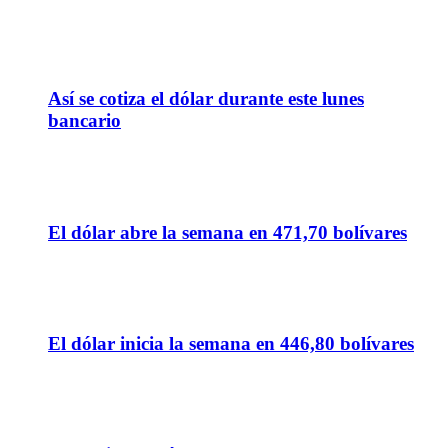
18
May
Así se cotiza el dólar durante este lunes
bancario
30
Mar
El dólar abre la semana en 471,70 bolívares
16
Mar
El dólar inicia la semana en 446,80 bolívares
27
Feb