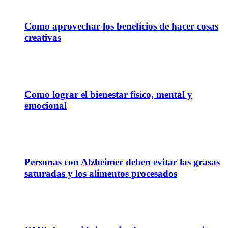
21
Abr
Como aprovechar los beneficios de hacer cosas
creativas
05
Abr
Como lograr el bienestar físico, mental y
emocional
13
Nov
Personas con Alzheimer deben evitar las grasas
saturadas y los alimentos procesados
30
Ene