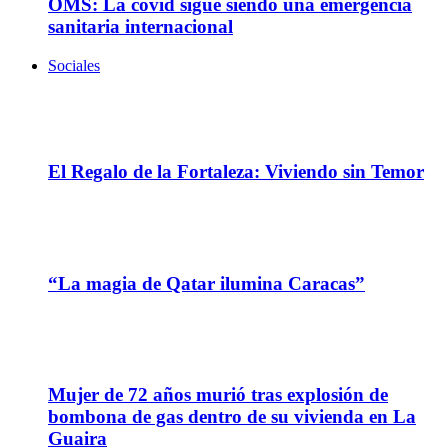
OMS: La covid sigue siendo una emergencia
sanitaria internacional
Sociales
20
Mar
El Regalo de la Fortaleza: Viviendo sin Temor
26
Dic
“La magia de Qatar ilumina Caracas”
10
Dic
Mujer de 72 años murió tras explosión de
bombona de gas dentro de su vivienda en La
Guaira