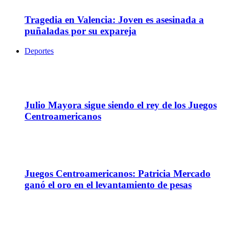
Tragedia en Valencia: Joven es asesinada a
puñaladas por su expareja
Deportes
07
Ago
Julio Mayora sigue siendo el rey de los Juegos
Centroamericanos
05
Ago
Juegos Centroamericanos: Patricia Mercado
ganó el oro en el levantamiento de pesas
04
Ago