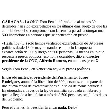
26
May
CARACAS.-
La ONG Foro Penal informó que al menos 39
detenidos han sido excarcelados en los últimos días, luego de que las
autoridades del se comprometieran la semana pasada a otorgar unas
500 liberaciones a personas que se encuentran en prisión.
«Hasta hoy (…) solo hemos verificado excarcelación de 39 presos
políticos desde 18 de mayo, cuando se anunció la supuesta
excarcelación de 300 y luego de 500 personas. Al menos en lo que
respecta a presos políticos, eso no ha ocurrido», dijo el
director
presidente de la ONG, Alfredo Romero,
en un mensaje en X.
Según Foro Penal, en Venezuela hay 429 presos políticos.
El pasado martes, el
presidente del Parlamento, Jorge
Rodríguez,
anunció la liberación de 300 personas, como parte de
una nueva tanda de excarcelaciones que se da de forma paralela a
las otorgadas a través de la ley de amnistía aprobada en febrero y
que ha llegado a beneficiar a más de 8.500 personas, según los datos
del Gobierno.
Pero el viernes,
la presidenta encargada, Delcy