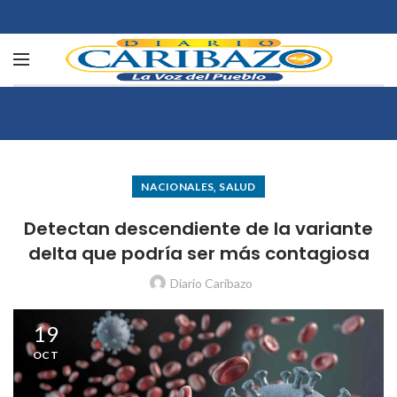
,
NACIONALES
SALUD
Detectan descendiente de la variante
delta que podría ser más contagiosa
Diario Caribazo
19
OCT