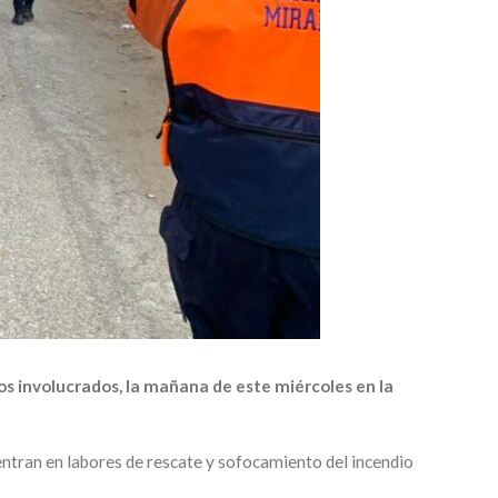
los involucrados, la mañana de este miércoles en la
entran en labores de rescate y sofocamiento del incendio