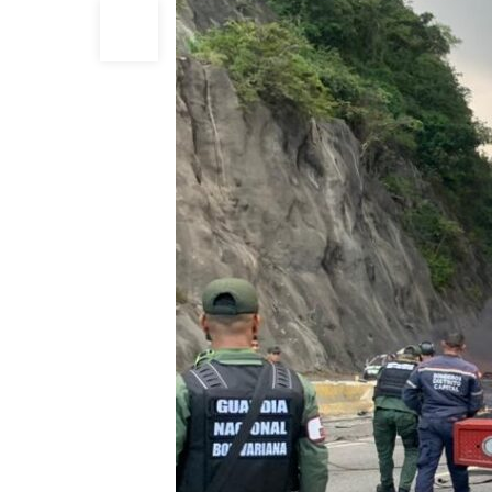
13
DIC