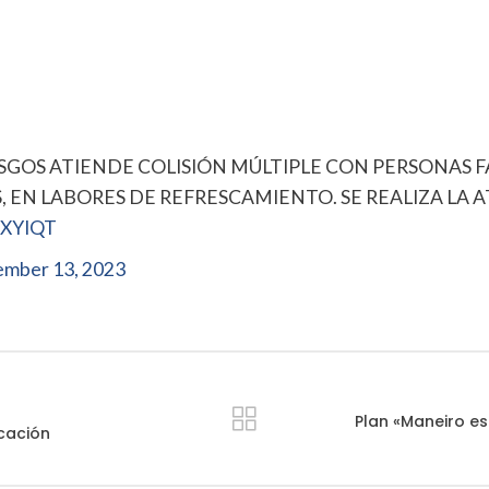
SGOS ATIENDE COLISIÓN MÚLTIPLE CON PERSONAS 
 EN LABORES DE REFRESCAMIENTO. SE REALIZA LA 
XYIQT
mber 13, 2023
Plan «Maneiro es
icación