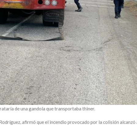
rataría de una gandola que transportaba thiner.
Rodríguez, afirmó que el incendio provocado por la colisión alcanzó 