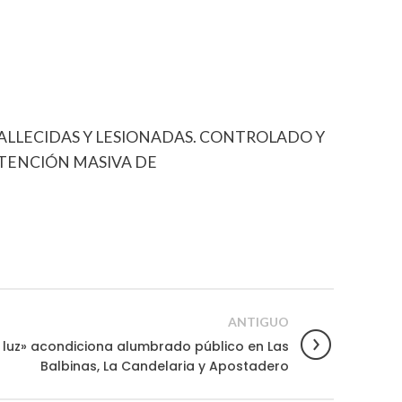
FALLECIDAS Y LESIONADAS. CONTROLADO Y
ATENCIÓN MASIVA DE
ANTIGUO
 luz» acondiciona alumbrado público en Las
Balbinas, La Candelaria y Apostadero