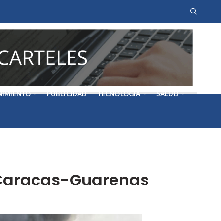
NIMIENTO
PUBLICIDAD
TECNOLOGÍA
SALUD
la Caracas-Guarenas