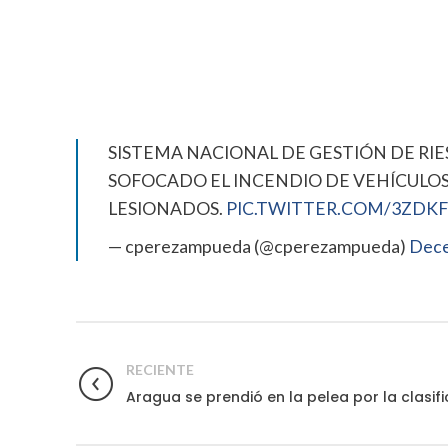
SISTEMA NACIONAL DE GESTIÓN DE RIE
SOFOCADO EL INCENDIO DE VEHÍCULOS,
LESIONADOS.
PIC.TWITTER.COM/3ZDKF
— cperezampueda (@cperezampueda)
Dece
RECIENTE
Aragua se prendió en la pelea por la clasif