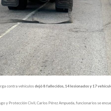
arga contra vehículos
dejó 8 fallecidos, 14 lesionados y 17 vehícu
esgo y Protección Civil, Carlos Pérez Ampueda, funcionarios se encu