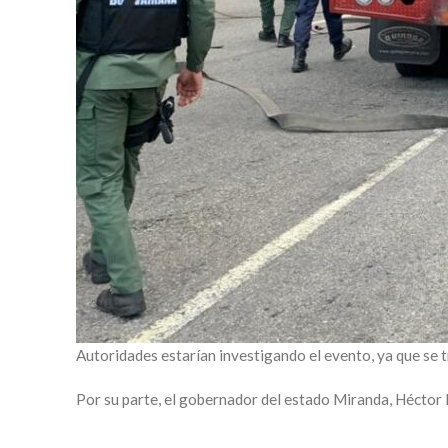
Autoridades estarían investigando el evento, ya que se t
Por su parte, el gobernador del estado Miranda, Héctor 