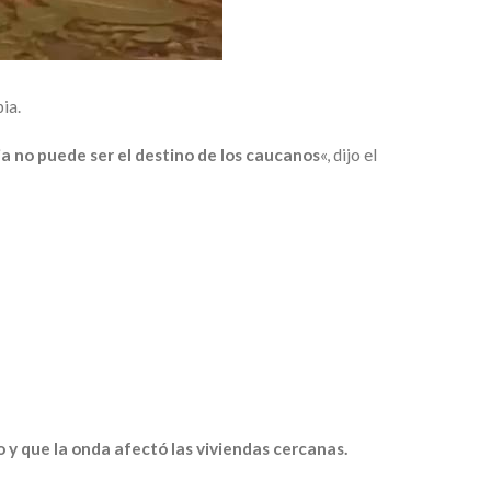
ia.
a no puede ser el destino de los caucanos
«, dijo el
 y que la onda afectó las viviendas cercanas.