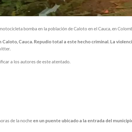
 motocicleta bomba en la población de Caloto en el Cauca, en Colomb
aloto, Cauca. Repudio total a este hecho criminal. La violenci
itter.
icar a los autores de este atentado.
horas de la noche
en un puente ubicado a la entrada del municipio