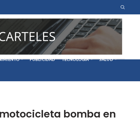
NIMIENTO
PUBLICIDAD
TECNOLOGÍA
SALUD
e motocicleta bomba en