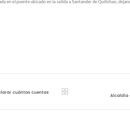
a en el puente ubicado en la salida a Santander de Quilichao, dejan
clarar cuántas cuentas
Alcaldía 