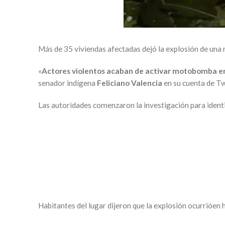
Más de 35 viviendas afectadas dejó la explosión de una
«
Actores violentos acaban de activar motobomba en C
senador indígena
Feliciano Valencia
en su cuenta de Tw
Las autoridades comenzaron la investigación para identif
Habitantes del lugar dijeron que la explosión ocurrióen 