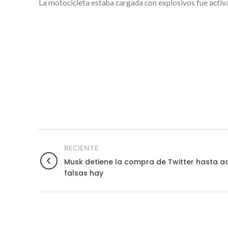
La motocicleta estaba cargada con explosivos fue activad
RECIENTE
Musk detiene la compra de Twitter hasta a
falsas hay