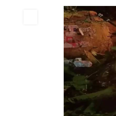
13
MAY