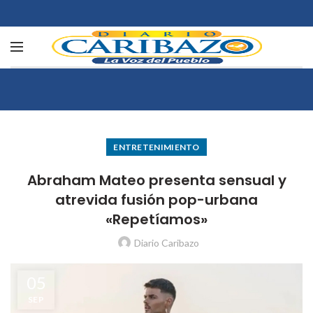
ENTRETENIMIENTO
Abraham Mateo presenta sensual y
atrevida fusión pop-urbana
«Repetíamos»
Diario Caribazo
05
SEP