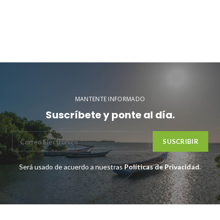
MANTENTE INFORMADO
Suscríbete y ponte al día.
Será usado de acuerdo a nuestras
Políticas de Privacidad
.