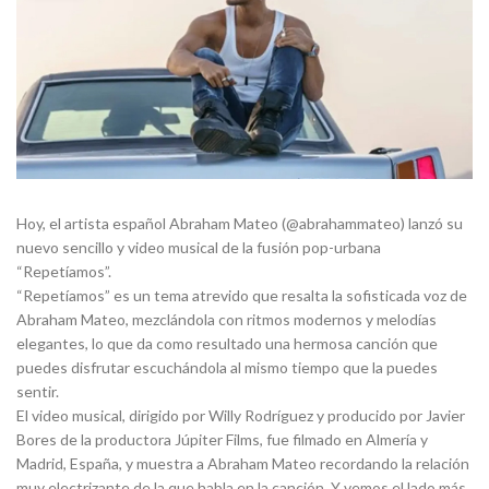
Hoy, el artista español Abraham Mateo (@abrahammateo) lanzó su
nuevo sencillo y video musical de la fusión pop-urbana
“Repetíamos”.
“Repetíamos” es un tema atrevido que resalta la sofisticada voz de
Abraham Mateo, mezclándola con ritmos modernos y melodías
elegantes, lo que da como resultado una hermosa canción que
puedes disfrutar escuchándola al mismo tiempo que la puedes
sentir.
El video musical, dirigido por Willy Rodríguez y producido por Javier
Bores de la productora Júpiter Films, fue filmado en Almería y
Madrid, España, y muestra a Abraham Mateo recordando la relación
muy electrizante de la que habla en la canción. Y vemos el lado más