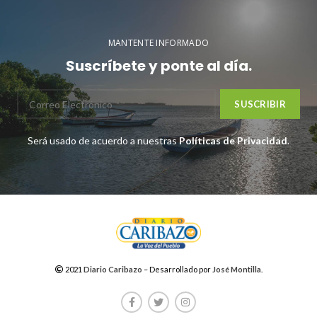
MANTENTE INFORMADO
Suscríbete y ponte al día.
Será usado de acuerdo a nuestras
Políticas de Privacidad
.
2021
Diario Caribazo
– Desarrollado por
José Montilla
.