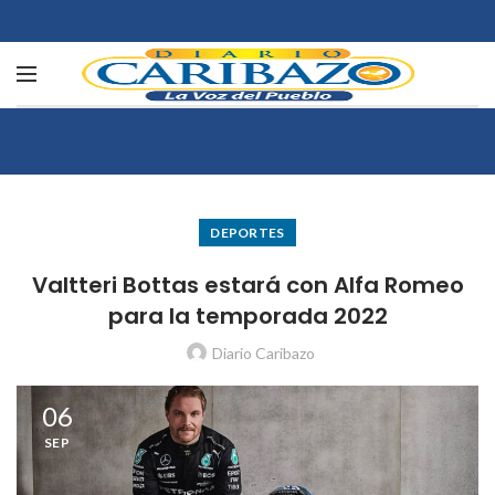
DEPORTES
Valtteri Bottas estará con Alfa Romeo
para la temporada 2022
Diario Caribazo
06
SEP