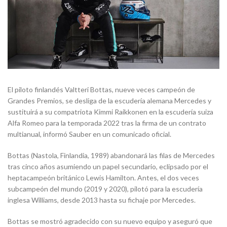
El piloto finlandés Valtteri Bottas, nueve veces campeón de
Grandes Premios, se desliga de la escudería alemana Mercedes y
sustituirá a su compatriota Kimmi Raikkonen en la escudería suiza
Alfa Romeo para la temporada 2022 tras la firma de un contrato
multianual, informó Sauber en un comunicado oficial.
Bottas (Nastola, Finlandia, 1989) abandonará las filas de Mercedes
tras cinco años asumiendo un papel secundario, eclipsado por el
heptacampeón británico Lewis Hamilton. Antes, el dos veces
subcampeón del mundo (2019 y 2020), pilotó para la escudería
inglesa Williams, desde 2013 hasta su fichaje por Mercedes.
Bottas se mostró agradecido con su nuevo equipo y aseguró que