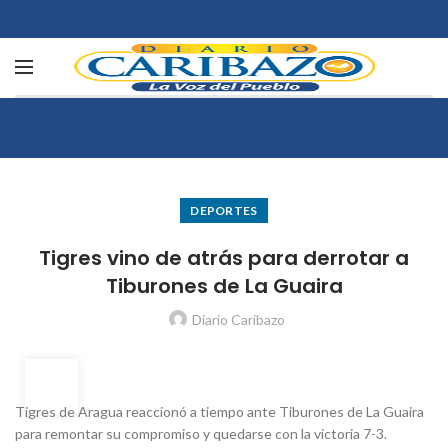
DEPORTES
Tigres vino de atrás para derrotar a
Tiburones de La Guaira
Diario Caribazo
20
DIC
Tigres de Aragua reaccionó a tiempo ante Tiburones de La Guaira
para remontar su compromiso y quedarse con la victoria 7-3.