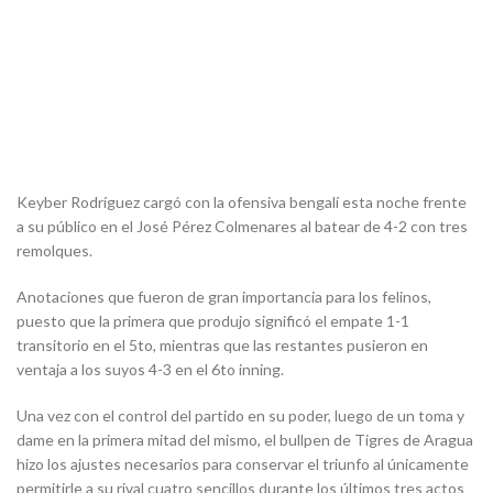
Keyber Rodríguez cargó con la ofensiva bengalí esta noche frente
a su público en el José Pérez Colmenares al batear de 4-2 con tres
remolques.
Anotaciones que fueron de gran importancia para los felinos,
puesto que la primera que produjo significó el empate 1-1
transitorio en el 5to, mientras que las restantes pusieron en
ventaja a los suyos 4-3 en el 6to inning.
Una vez con el control del partido en su poder, luego de un toma y
dame en la primera mitad del mismo, el bullpen de Tigres de Aragua
hizo los ajustes necesarios para conservar el triunfo al únicamente
permitirle a su rival cuatro sencillos durante los últimos tres actos