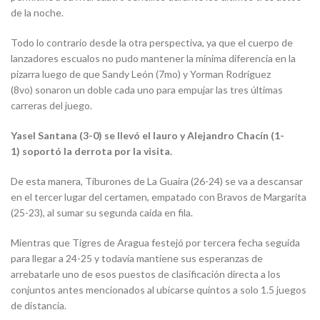
de la noche.
Todo lo contrario desde la otra perspectiva, ya que el cuerpo de
lanzadores escualos no pudo mantener la mínima diferencia en la
pizarra luego de que Sandy León (7mo) y Yorman Rodríguez
(8vo) sonaron un doble cada uno para empujar las tres últimas
carreras del juego.
Yasel Santana (3-0) se llevó el lauro y Alejandro Chacín (1-
1) soportó la derrota por la visita.
De esta manera, Tiburones de La Guaira (26-24) se va a descansar
en el tercer lugar del certamen, empatado con Bravos de Margarita
(25-23), al sumar su segunda caída en fila.
Mientras que Tigres de Aragua festejó por tercera fecha seguida
para llegar a 24-25 y todavía mantiene sus esperanzas de
arrebatarle uno de esos puestos de clasificación directa a los
conjuntos antes mencionados al ubicarse quintos a solo 1.5 juegos
de distancia.