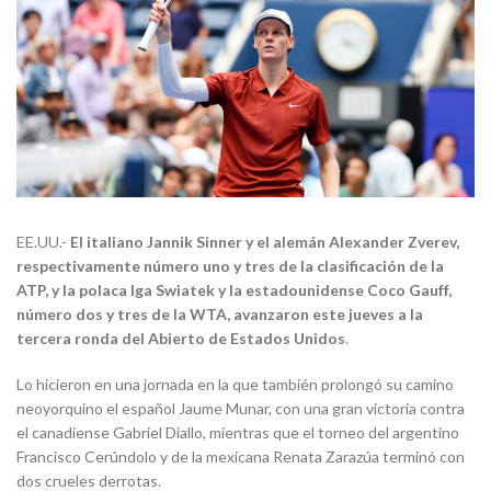
EE.UU.-
El italiano Jannik Sinner y el alemán Alexander Zverev,
respectivamente número uno y tres de la clasificación de la
ATP, y la polaca Iga Swiatek y la estadounidense Coco Gauff,
número dos y tres de la WTA, avanzaron este jueves a la
tercera ronda del Abierto de Estados Unidos
.
Lo hicieron en una jornada en la que también prolongó su camino
neoyorquino el español Jaume Munar, con una gran victoria contra
el canadiense Gabriel Diallo, mientras que el torneo del argentino
Francisco Cerúndolo y de la mexicana Renata Zarazúa terminó con
dos crueles derrotas.