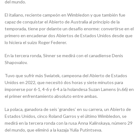
del mundo.
El italiano, reciente campeón en Wimbledon y que también fue
capaz de conquistar el Abierto de Australia al principio de la
temporada, tiene por delante un desafío enorme: convertirse en el
primero en encadenar dos Abiertos de Estados Unidos desde que
lo hiciera el suizo Roger Federer.
En la tercera ronda, Sinner se medirá con el canadiense Denis
Shapovalov.
Tuvo que sufrir más Swiatek, campeona del Abierto de Estados
Unidos en 2022, que necesitó dos horas y siete minutos para
imponerse por 6-1, 4-6 y 6-4 a la holandesa Suzan Lamens (n.66) en
el primer enfrentamiento absoluto entre ambas.
La polaca, ganadora de seis ‘grandes’ en su carrera, un Abierto de
Estados Unidos, cinco Roland Garros y el último Wimbledon, se
medirá en la tercera ronda con la rusa Anna Kalinskaya, número 29
del mundo, que eliminó a la kazaja Yulia Putintseva.