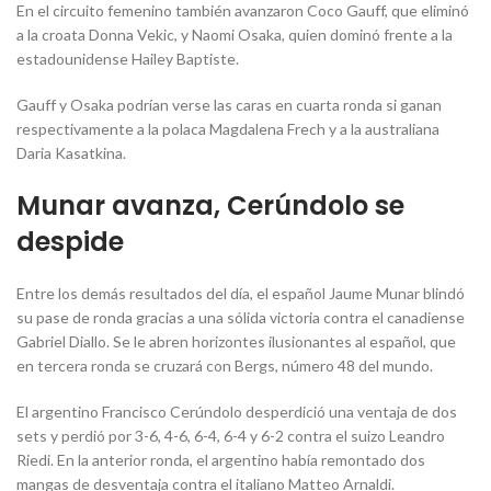
En el circuito femenino también avanzaron Coco Gauff, que eliminó
a la croata Donna Vekic, y Naomi Osaka, quien dominó frente a la
estadounidense Hailey Baptiste.
Gauff y Osaka podrían verse las caras en cuarta ronda si ganan
respectivamente a la polaca Magdalena Frech y a la australiana
Daria Kasatkina.
Munar avanza, Cerúndolo se
despide
Entre los demás resultados del día, el español Jaume Munar blindó
su pase de ronda gracias a una sólida victoria contra el canadiense
Gabriel Diallo. Se le abren horizontes ilusionantes al español, que
en tercera ronda se cruzará con Bergs, número 48 del mundo.
El argentino Francisco Cerúndolo desperdició una ventaja de dos
sets y perdió por 3-6, 4-6, 6-4, 6-4 y 6-2 contra el suizo Leandro
Riedi. En la anterior ronda, el argentino había remontado dos
mangas de desventaja contra el italiano Matteo Arnaldi.