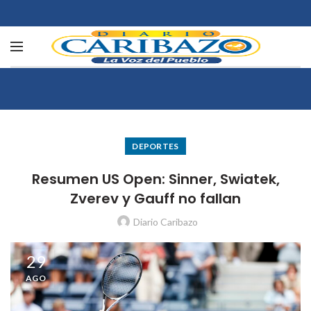
DEPORTES
Resumen US Open: Sinner, Swiatek,
Zverev y Gauff no fallan
Diario Caribazo
29
AGO