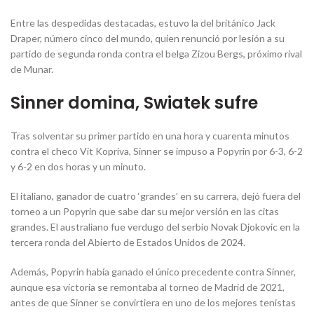
Entre las despedidas destacadas, estuvo la del británico Jack
Draper, número cinco del mundo, quien renunció por lesión a su
partido de segunda ronda contra el belga Zizou Bergs, próximo rival
de Munar.
Sinner domina, Swiatek sufre
Tras solventar su primer partido en una hora y cuarenta minutos
contra el checo Vit Kopriva, Sinner se impuso a Popyrin por 6-3, 6-2
y 6-2 en dos horas y un minuto.
El italiano, ganador de cuatro ‘grandes’ en su carrera, dejó fuera del
torneo a un Popyrin que sabe dar su mejor versión en las citas
grandes. El australiano fue verdugo del serbio Novak Djokovic en la
tercera ronda del Abierto de Estados Unidos de 2024.
Además, Popyrin había ganado el único precedente contra Sinner,
aunque esa victoria se remontaba al torneo de Madrid de 2021,
antes de que Sinner se convirtiera en uno de los mejores tenistas