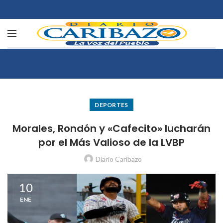
DEPORTES
Morales, Rondón y «Cafecito» lucharán
por el Más Valioso de la LVBP
Diario Caribazo
10
ENE