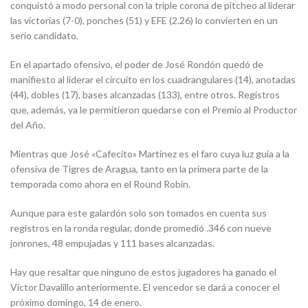
conquistó a modo personal con la triple corona de pitcheo al liderar
las victorias (7-0), ponches (51) y EFE (2.26) lo convierten en un
serio candidato.
En el apartado ofensivo, el poder de José Rondón quedó de
manifiesto al liderar el circuito en los cuadrangulares (14), anotadas
(44), dobles (17), bases alcanzadas (133), entre otros. Registros
que, además, ya le permitieron quedarse con el Premio al Productor
del Año.
Mientras que José «Cafecito» Martínez es el faro cuya luz guia a la
ofensiva de Tigres de Aragua, tanto en la primera parte de la
temporada como ahora en el Round Robin.
Aunque para este galardón solo son tomados en cuenta sus
registros en la ronda regular, donde promedió .346 con nueve
jonrones, 48 empujadas y 111 bases alcanzadas.
Hay que resaltar que ninguno de estos jugadores ha ganado el
Víctor Davalillo anteriormente. El vencedor se dará a conocer el
próximo domingo, 14 de enero.