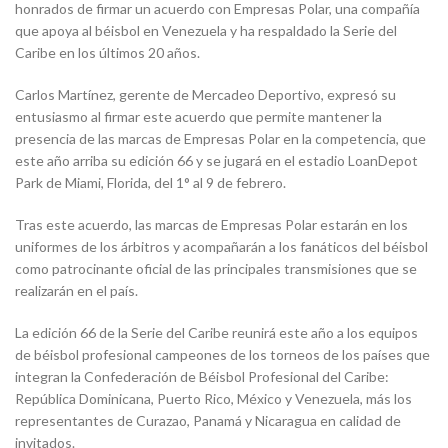
honrados de firmar un acuerdo con Empresas Polar, una compañía
que apoya al béisbol en Venezuela y ha respaldado la Serie del
Caribe en los últimos 20 años.
Carlos Martínez, gerente de Mercadeo Deportivo, expresó su
entusiasmo al firmar este acuerdo que permite mantener la
presencia de las marcas de Empresas Polar en la competencia, que
este año arriba su edición 66 y se jugará en el estadio LoanDepot
Park de Miami, Florida, del 1° al 9 de febrero.
Tras este acuerdo, las marcas de Empresas Polar estarán en los
uniformes de los árbitros y acompañarán a los fanáticos del béisbol
como patrocinante oficial de las principales transmisiones que se
realizarán en el país.
La edición 66 de la Serie del Caribe reunirá este año a los equipos
de béisbol profesional campeones de los torneos de los países que
integran la Confederación de Béisbol Profesional del Caribe:
República Dominicana, Puerto Rico, México y Venezuela, más los
representantes de Curazao, Panamá y Nicaragua en calidad de
invitados.