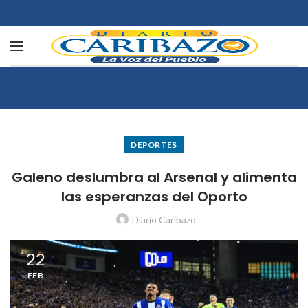
DEPORTES
Galeno deslumbra al Arsenal y alimenta
las esperanzas del Oporto
Diario Caribazo
22
FEB