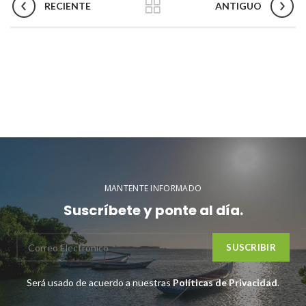
RECIENTE
ANTIGUO
MANTENTE INFORMADO
Suscríbete y ponte al día.
Será usado de acuerdo a nuestras
Políticas de Privacidad
.