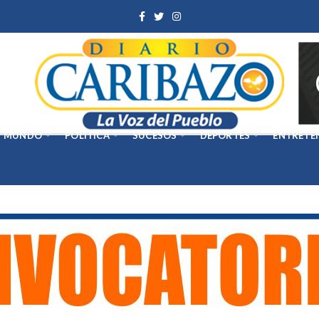
MUNDO
POLÍTICA
SUCESOS
DEPORTES
ENTRETE