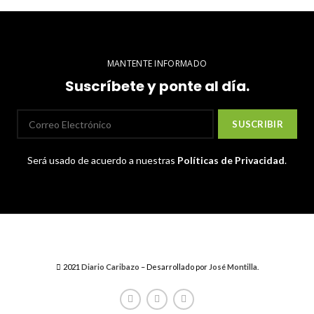
MANTENTE INFORMADO
Suscríbete y ponte al día.
Será usado de acuerdo a nuestras
Políticas de Privacidad
.
2021
Diario Caribazo
– Desarrollado por
José Montilla
.