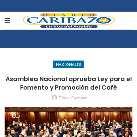
NACIONALES
Asamblea Nacional aprueba Ley para el
Fomento y Promoción del Café
Diario Caribazo
05
JUN