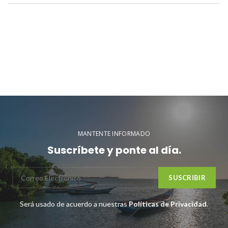
MANTENTE INFORMADO
Suscríbete y ponte al día.
Será usado de acuerdo a nuestras
Políticas de Privacidad
.