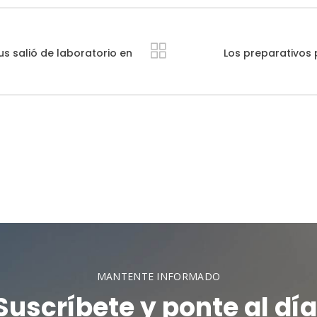
us salió de laboratorio en
Los preparativos
MANTENTE INFORMADO
Suscríbete y ponte al día