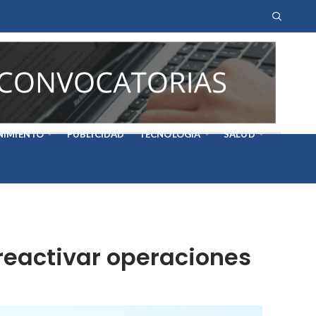
NIMIENTO
PUBLICIDAD
TECNOLOGÍA
SALUD
 reactivar operaciones