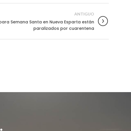
ANTIGUO
 para Semana Santa en Nueva Esparta están
paralizados por cuarentena
.