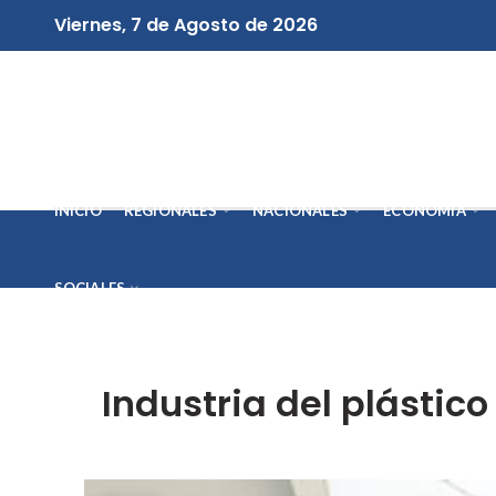
Viernes, 7 de Agosto de 2026
INICIO
REGIONALES
NACIONALES
ECONOMÍA
SOCIALES
Industria del plástic