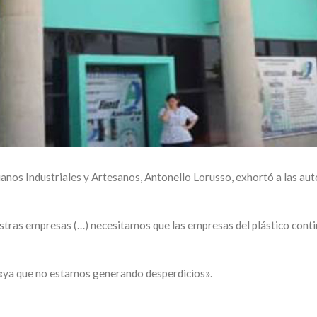
nos Industriales y Artesanos, Antonello Lorusso, exhortó a las auto
tras empresas (…) necesitamos que las empresas del plástico contin
s «ya que no estamos generando desperdicios».