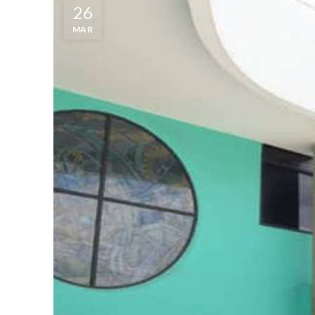
26
MAR